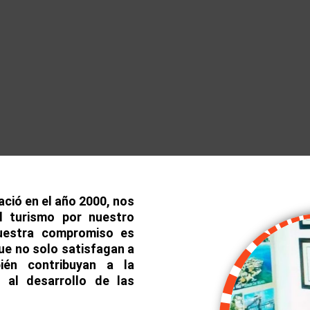
ció en el año 2000, nos
 turismo por nuestro
uestra compromiso es
ue no solo satisfagan a
ién contribuyan a la
 al desarrollo de las