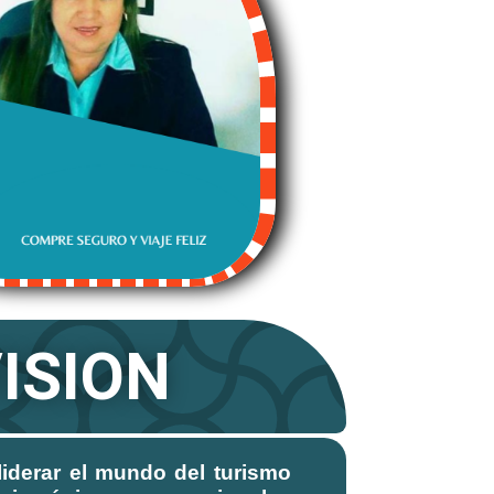
ISION
liderar el mundo del turismo