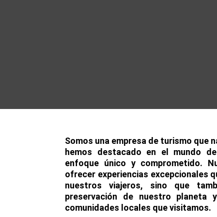
Somos una empresa de turismo que na
hemos destacado en el mundo del
enfoque único y comprometido. N
ofrecer experiencias excepcionales q
nuestros viajeros, sino que tamb
preservación de nuestro planeta y
comunidades locales que visitamos.